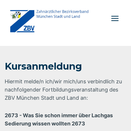
Zum
Inhalt
springen
Kursanmeldung
Hiermit melde/n ich/wir mich/uns verbindlich zu
nachfolgender Fortbildungsveranstaltung des
ZBV München Stadt und Land an:
2673 - Was Sie schon immer über Lachgas
Sedierung wissen wollten 2673