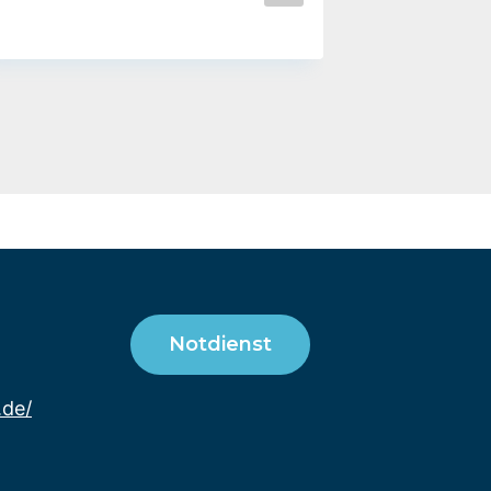
Notdienst
.de/