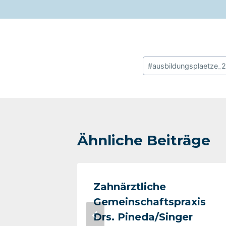
Schlagworte:
#
ausbildungsplaetze_
Ähnliche Beiträge
Annette
Zahnärztliche
Gemeinschaftspraxis
Drs. Pineda/Singer