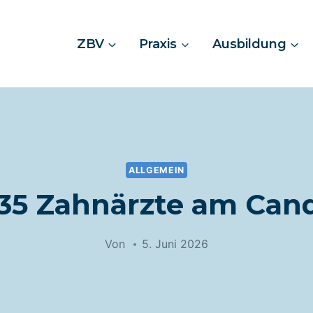
ZBV
Praxis
Ausbildung
ALLGEMEIN
35 Zahnärzte am Cand
Von
5. Juni 2026