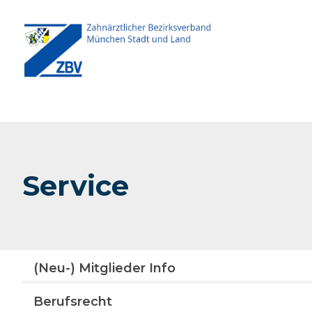
Zum
Inhalt
springen
Service
(Neu-) Mitglieder Info
Berufsrecht