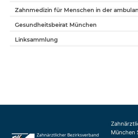
Zahnmedizin für Menschen in der ambula
Gesundheitsbeirat München
Linksammlung
Zahnärztl
München S