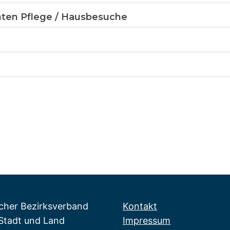
nten Pflege / Hausbesuche
icher Bezirksverband
Kontakt
tadt und Land
Impressum