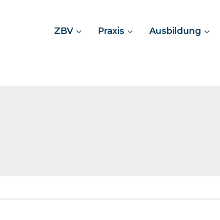
ZBV
Praxis
Ausbildung