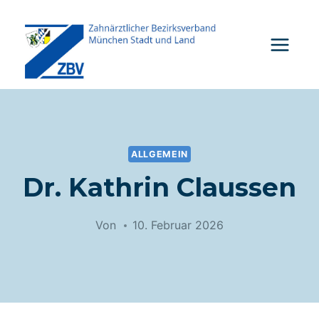
Zum
Inhalt
springen
ALLGEMEIN
Dr. Kathrin Claussen
Von
10. Februar 2026