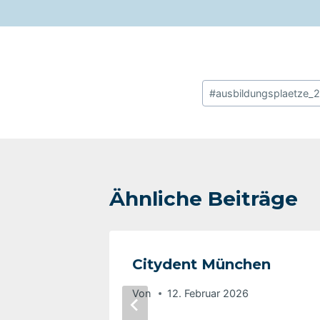
Schlagworte:
#
ausbildungsplaetze_
Ähnliche Beiträge
r.
Citydent München
Von
12. Februar 2026