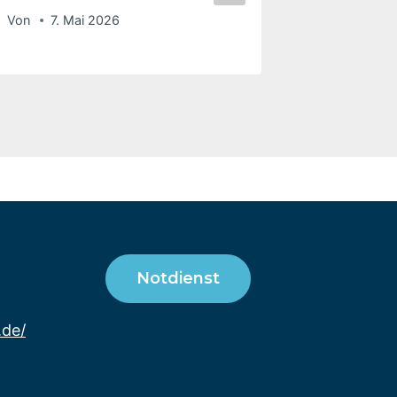
Von
7. Mai 2026
Notdienst
.de/