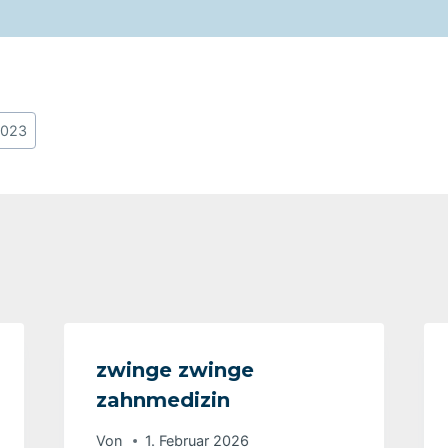
2023
zwinge zwinge
zahnmedizin
Von
1. Februar 2026