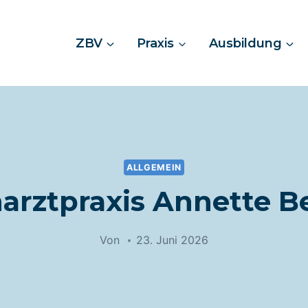
ZBV
Praxis
Ausbildung
ALLGEMEIN
arztpraxis Annette B
Von
23. Juni 2026