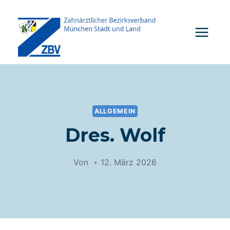
Zum
Inhalt
springen
ALLGEMEIN
Dres. Wolf
Von
12. März 2026