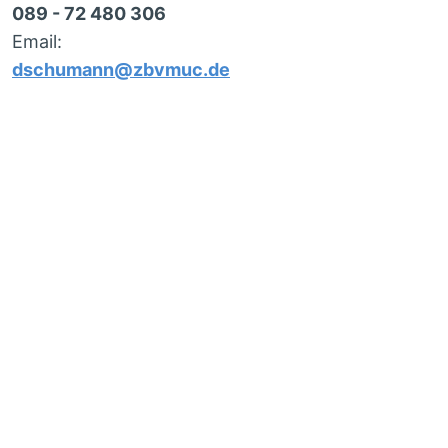
089 - 72 480 306
Email:
dschumann@zbvmuc.de