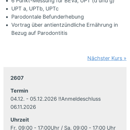
6 Punkt-Messung für BEVa, UPT (d und g)
UPT a, UPTb, UPTc
Parodontale Befunderhebung
Vortrag über antientzündliche Ernährung in
Bezug auf Parodontitis
Nächster Kurs
»
2607
Termin
04.12. - 05.12.2026 !!Anmeldeschluss
06.11.2026
Uhrzeit
Fr. 09:00 - 17:00Uhr / Sa. 09:00 - 17:00 Uhr