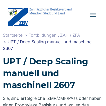
Zum
Inhalt
springen
Startseite
Fortbildungen
,
ZAH / ZFA
UPT / Deep Scaling manuell und maschinell
2607
UPT / Deep Scaling
manuell und
maschinell 2607
Sie, sind erfolgreiche ZMP/ZMF/PAss oder haben
einen Prophylaxe Basiskurs und wollen das