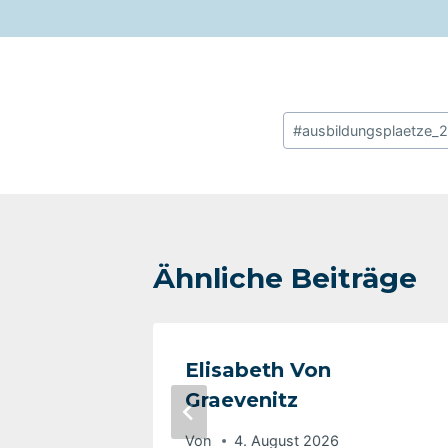
Schlagworte:
#
ausbildungsplaetze_
Ähnliche Beiträge
Elisabeth Von
Graevenitz
Von
4. August 2026