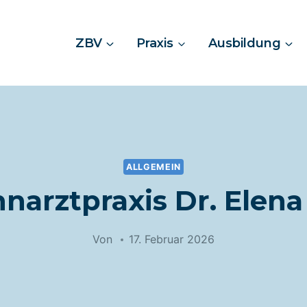
ZBV
Praxis
Ausbildung
ALLGEMEIN
narztpraxis Dr. Elena 
Von
17. Februar 2026